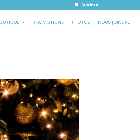
Articles 0
OUTIQUE
PROMOTIONS
PHOTOS
NOUS JOINDRE