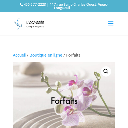
450 677-2223 | 117, rue Saint-Charles Ouest, Vieux-
Longueuil
Accueil
/
Boutique en ligne
/ Forfaits