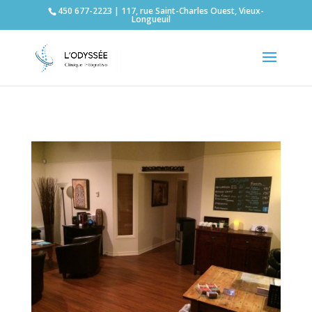
450 677-2223 | 117, rue Saint-Charles Ouest, Vieux-
Longueuil