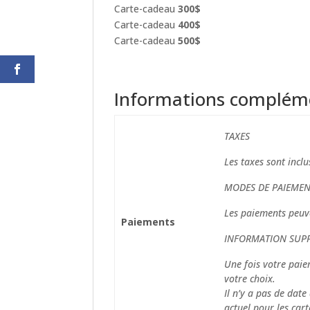
Carte-cadeau
300$
Carte-cadeau
400$
Carte-cadeau
500$
Informations complém
TAXES
Les taxes sont inclu
MODES DE PAIEMEN
Les paiements peuve
Paiements
INFORMATION SUP
Une fois votre paie
votre choix.
Il n’y a pas de date
actuel pour les cart