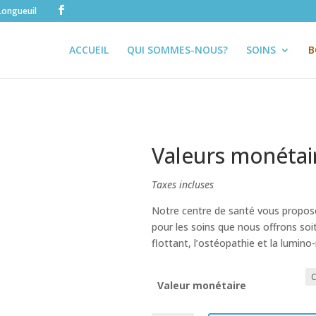
Longueuil
ACCUEIL
QUI SOMMES-NOUS?
SOINS
B
Valeurs monétai
Taxes incluses
Notre centre de santé vous propose
pour les soins que nous offrons soi
flottant, l’ostéopathie et la lumino
Valeur monétaire