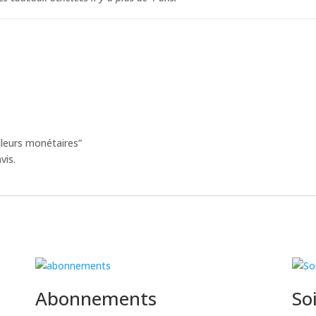
Valeurs monétaires”
vis.
Abonnements
So