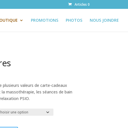
Articles 0
OUTIQUE
PROMOTIONS
PHOTOS
NOUS JOINDRE
res
 plusieurs valeurs de carte-cadeaux
t la massothérapie, les séances de bain
-relaxation PSIO.