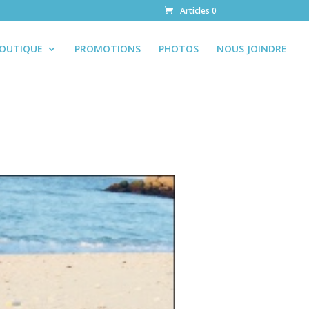
Articles 0
OUTIQUE
PROMOTIONS
PHOTOS
NOUS JOINDRE