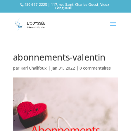
450 677-2223 | 117, rue Saint-Charles Ouest, Vieux-
Longueuil
abonnements-valentin
par
Karl Chalifoux
|
Jan 31, 2022
|
0 commentaires