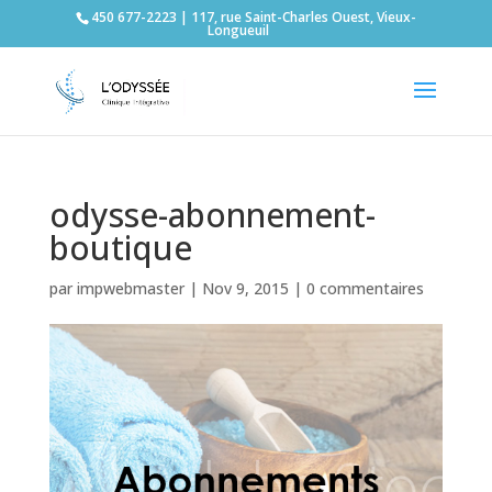
450 677-2223 | 117, rue Saint-Charles Ouest, Vieux-
Longueuil
odysse-abonnement-
boutique
par
impwebmaster
|
Nov 9, 2015
|
0 commentaires