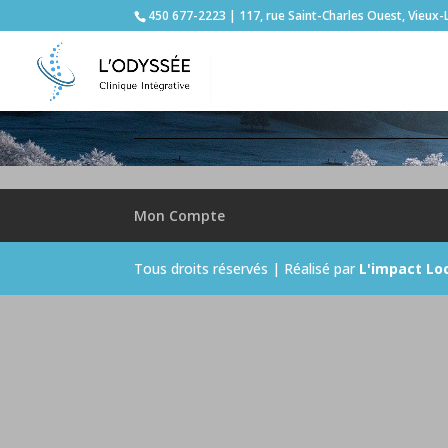
450 677-2223 | 117, rue Saint-Charles Ouest, Vieux-
Mon Compte
Tous droits réservés | Réalisé par
L'impact Lo