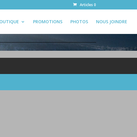
Articles 0
OUTIQUE
PROMOTIONS
PHOTOS
NOUS JOINDRE