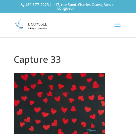
450 677-2223 | 117, rue Saint-Charles Ouest, Vieux-
Longueuil
Capture 33