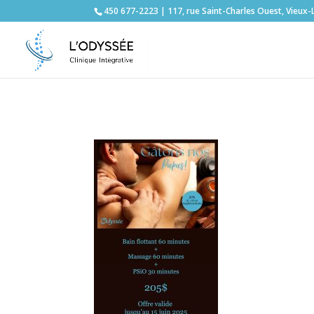
450 677-2223 | 117, rue Saint-Charles Ouest, Vieux-