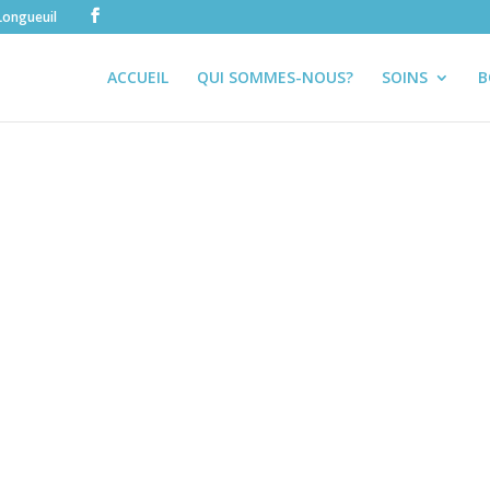
Longueuil
ACCUEIL
QUI SOMMES-NOUS?
SOINS
B