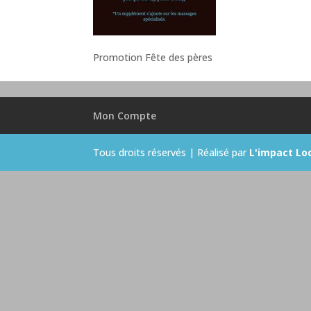
Promotion Fête des pères
Mon Compte
Tous droits réservés | Réalisé par
L'impact Lo