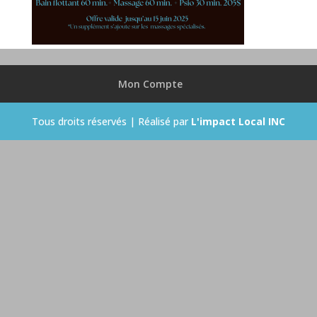
Mon Compte
Tous droits réservés | Réalisé par
L'impact Local INC