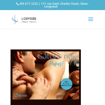
450 677-2223 | 117, rue Saint-Charles Ouest, Vieux-
Longueuil