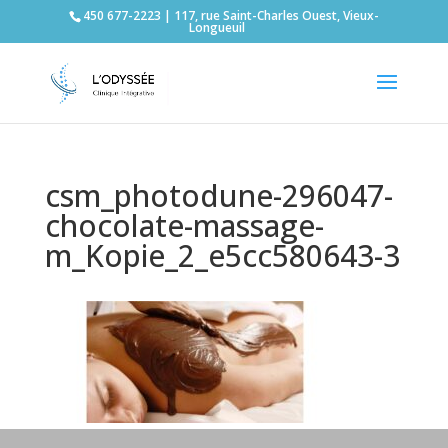
450 677-2223 | 117, rue Saint-Charles Ouest, Vieux-
Longueuil
csm_photodune-296047-
chocolate-massage-
m_Kopie_2_e5cc580643-3