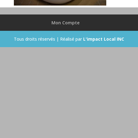
Mon Compte
Tous droits réservés | Réalisé par
L'impact Local INC